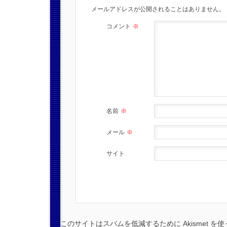
メールアドレスが公開されることはありません。
コメント
※
名前
※
メール
※
サイト
このサイトはスパムを低減するために Akismet を