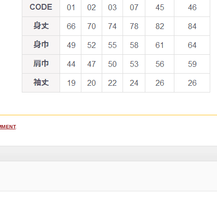
MMENT
.