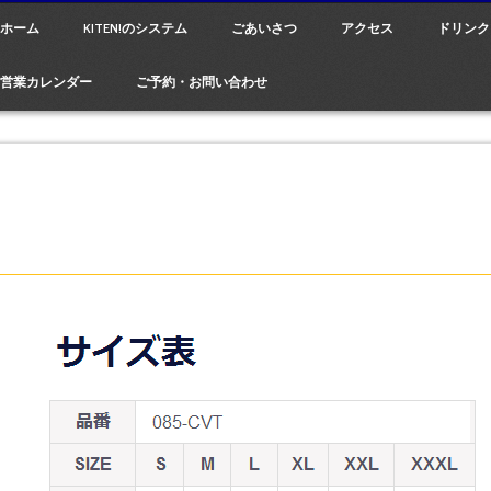
ain menu
p
ホーム
KITEN!のシステム
ごあいさつ
アクセス
ドリンク
tent
営業カレンダー
ご予約・お問い合わせ