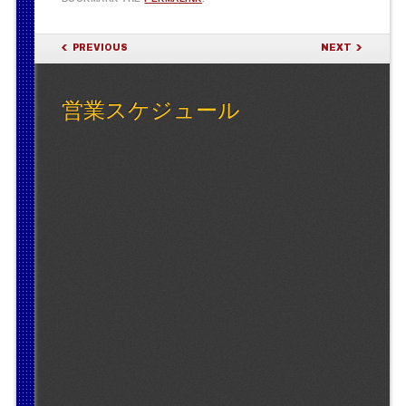
POST NAVIGATION
PREVIOUS
NEXT
営業スケジュール