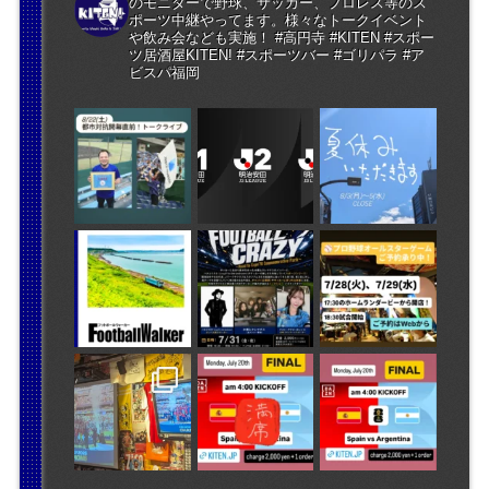
のモニターで野球、サッカー、プロレス等のス
ポーツ中継やってます。様々なトークイベント
や飲み会なども実施！ #高円寺 #KITEN #スポー
ツ居酒屋KITEN! #スポーツバー #ゴリパラ #ア
ビスパ福岡