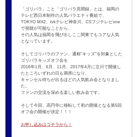
「ゴリパラ」こと「ゴリパラ見聞録」とは、福岡の
テレビ西日本制作の人気バラエティ番組で、
TOKYO MX2、tvkテレビ神奈川、CSフジテレビone
で視聴が可能なことから、
その人気は福岡を飛び出しここ関東でもコアな人気
となっています。
そしてゴリパラのファン、通称”キッズ”を対象とした
ゴリパラキッズオフ会を
2016年1月、6月、11月、2017年4月に立川で開催し
たところいずれの日も満席になり、
キャンセル待ちが出るほどの人気飲み会となりまし
た。
ファンの交流を深める楽しい飲み会です。
そして今回、高円寺に移転して初の開催となる第5回
オフ会の開催が決定！！！
お申し込みはコチラから！