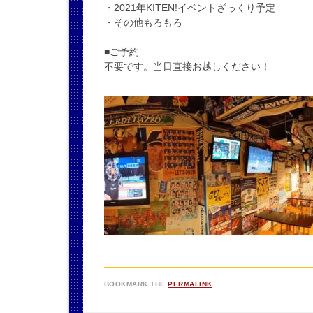
・2021年KITEN!イベントざっくり予定
・その他もろもろ
■ご予約
不要です。当日直接お越しください！
BOOKMARK THE
PERMALINK
.