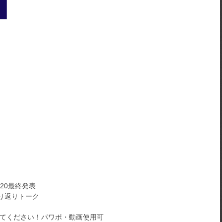
020最終発表
り返りトーク
してください！パワポ・動画使用可