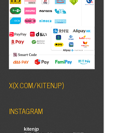
X(X.COM/KITENJP)
INSTAGRAM
kitenjp