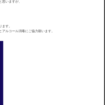
と思いますが、
ります。
とアルコール消毒にご協力願います。