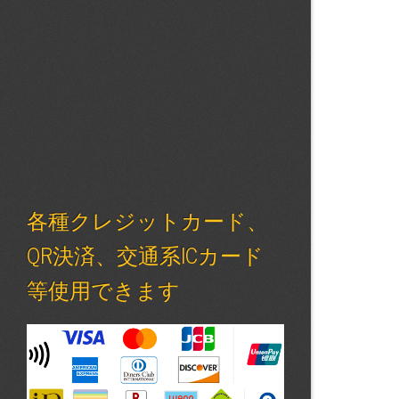
各種クレジットカード、
QR決済、交通系ICカード
等使用できます