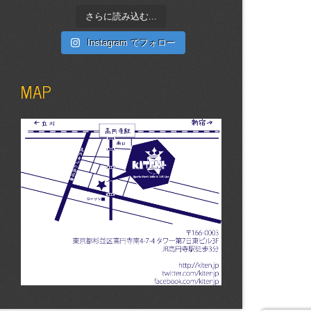
さらに読み込む...
Instagram でフォロー
MAP