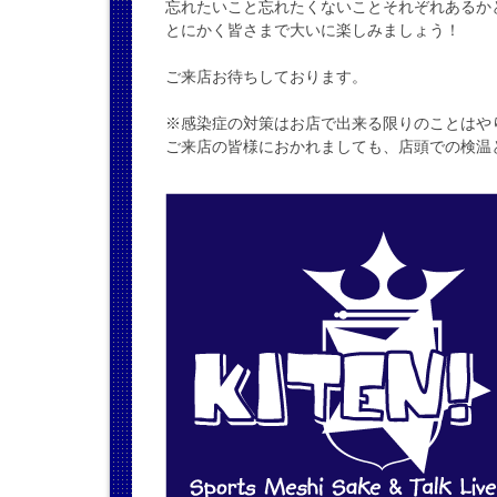
忘れたいこと忘れたくないことそれぞれあるか
とにかく皆さまで大いに楽しみましょう！
ご来店お待ちしております。
※感染症の対策はお店で出来る限りのことはや
ご来店の皆様におかれましても、店頭での検温