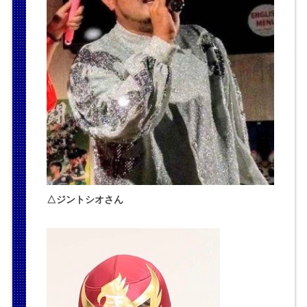
△ジントシオさん