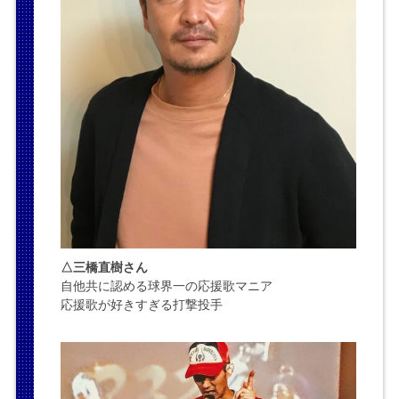
△三橋直樹さん
自他共に認める球界一の応援歌マニア
応援歌が好きすぎる打撃投手