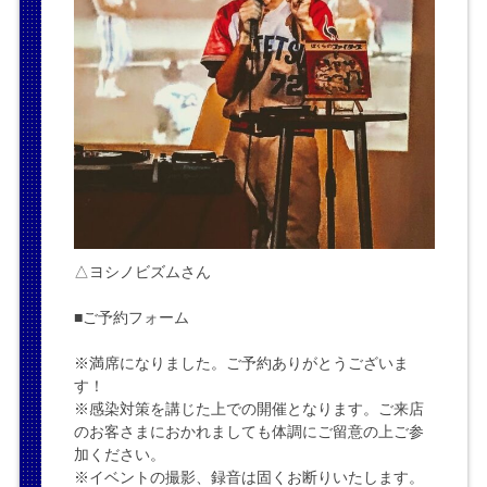
△ヨシノビズムさん
■ご予約フォーム
※満席になりました。ご予約ありがとうございま
す！
※感染対策を講じた上での開催となります。ご来店
のお客さまにおかれましても体調にご留意の上ご参
加ください。
※イベントの撮影、録音は固くお断りいたします。