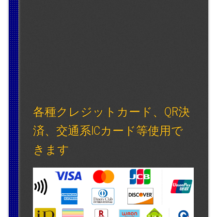
各種クレジットカード、QR決
済、交通系ICカード等使用で
きます