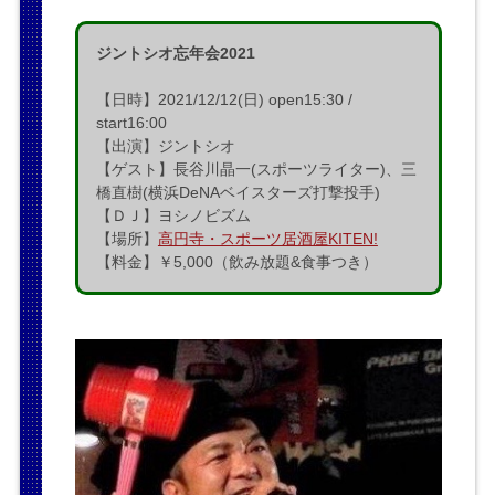
ジントシオ忘年会2021
【日時】2021/12/12(日) open15:30 /
start16:00
【出演】ジントシオ
【ゲスト】長谷川晶一(スポーツライター)、三
橋直樹(横浜DeNAベイスターズ打撃投手)
【ＤＪ】ヨシノビズム
【場所】
高円寺・スポーツ居酒屋KITEN!
【料金】￥5,000（飲み放題&食事つき）