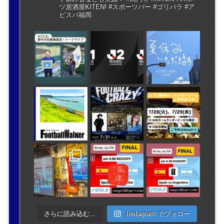
ツ居酒屋KITEN! #スポーツバー #ゴリパラ #ア
ビスパ福岡
さらに読み込む...
Instagram でフォロー