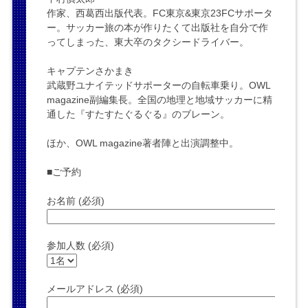
作家、西葛西出版代表。FC東京&東京23FCサポータ
ー。サッカー旅の本が作りたくて出版社を自分で作
ってしまった、東大卒のタクシードライバー。
キャプテンさかまき
武蔵野ユナイテッドサポーターの自転車乗り。OWL
magazine副編集長。全国の地理と地域サッカーに精
通した『すたすたぐるぐる』のブレーン。
ほか、OWL magazine著者陣と出演調整中。
■ご予約
お名前 (必須)
参加人数 (必須)
メールアドレス (必須)