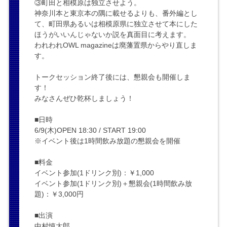
③町田と相模原は独立させよう。
神奈川本と東京本の隅に載せるよりも、番外編とし
て、町田県あるいは相模原県に独立させて本にした
ほうがいいんじゃないか説を真面目に考えます。
われわれOWL magazineは廃藩置県からやり直しま
す。
トークセッション終了後には、懇親会も開催しま
す！
みなさんぜひ乾杯しましょう！
■日時
6/9(木)OPEN 18:30 / START 19:00
※イベント後は1時間飲み放題の懇親会を開催
■料金
イベント参加(1ドリンク別)：￥1,000
イベント参加(1ドリンク別)＋懇親会(1時間飲み放
題)：￥3,000円
■出演
中村慎太郎