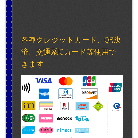
各種クレジットカード、QR決
済、交通系ICカード等使用で
きます