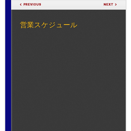
POST NAVIGATION
PREVIOUS
NEXT
営業スケジュール