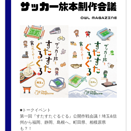
■トークイベント
第一回『すたすたぐるぐる』公開作戦会議！埼玉&信
州から福岡、静岡、島根へ。町田県、相模原県
も？！