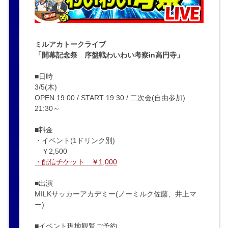
ミルアカトークライブ
「開幕記念祭 序盤戦わいわい考察in高円寺」
■日時
3/5(木)
OPEN 19:00 / START 19:30 / 二次会(自由参加)
21:30～
■料金
・イベント(1ドリンク別)
￥2,500
・配信チケット ￥1,000
■出演
MILKサッカーアカデミー(ノーミルク佐藤、井上マ
ー)
■イベント現地観覧ご予約