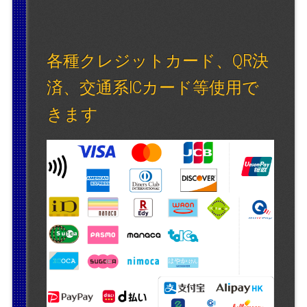
各種クレジットカード、QR決
済、交通系ICカード等使用で
きます