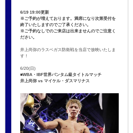
6/19 19:00更新
※ご予約が増えております。満席になり次第受付を
終了いたしますのでご了承ください。
※ご予約なしでのご来店は出来ませんのでご注意く
ださい。
井上尚弥のラスベガス防衛戦を当店で放映いたしま
す！
6/20(日)
■WBA・IBF世界バンタム級タイトルマッチ
井上尚弥 vs マイケル・ダスマリナス