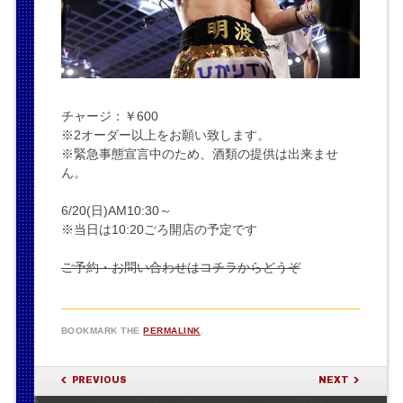
チャージ：￥600
※2オーダー以上をお願い致します。
※緊急事態宣言中のため、酒類の提供は出来ませ
ん。
6/20(日)AM10:30～
※当日は10:20ごろ開店の予定です
ご予約・お問い合わせはコチラからどうぞ
BOOKMARK THE
PERMALINK
.
POST NAVIGATION
PREVIOUS
NEXT