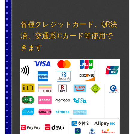
各種クレジットカード、QR決
済、交通系ICカード等使用で
きます