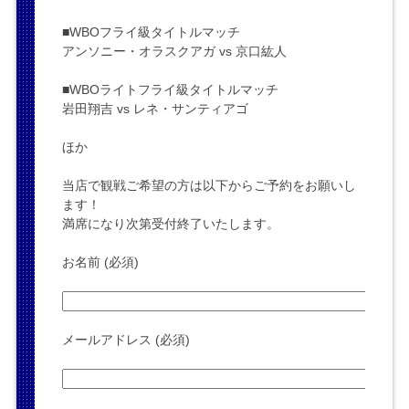
■WBOフライ級タイトルマッチ
アンソニー・オラスクアガ vs 京口紘人
■WBOライトフライ級タイトルマッチ
岩田翔吉 vs レネ・サンティアゴ
ほか
当店で観戦ご希望の方は以下からご予約をお願いし
ます！
満席になり次第受付終了いたします。
お名前 (必須)
メールアドレス (必須)