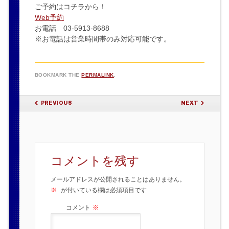
ご予約はコチラから！
Web予約
お電話 03-5913-8688
※お電話は営業時間帯のみ対応可能です。
BOOKMARK THE
PERMALINK
.
POST NAVIGATION
PREVIOUS
NEXT
コメントを残す
メールアドレスが公開されることはありません。
※
が付いている欄は必須項目です
コメント
※