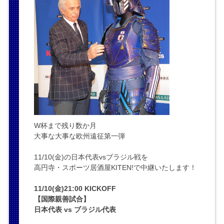
W杯まで残り数か月
大事な大事な欧州遠征第一弾
11/10(金)の日本代表vsブラジル戦を
高円寺・スポーツ居酒屋KITEN!で中継いたします！
11/10(金)21:00 KICKOFF
【国際親善試合】
日本代表 vs ブラジル代表