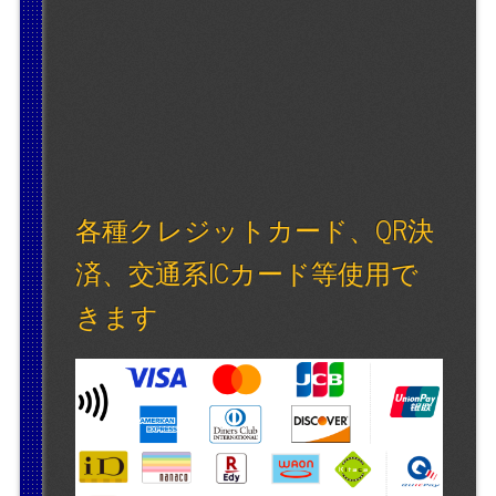
各種クレジットカード、QR決
済、交通系ICカード等使用で
きます