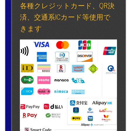
各種クレジットカード、QR決
済、交通系ICカード等使用で
きます