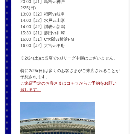
20:00【J1】鳥栖vs神戸
2/25(日)
13:00【J2】福岡vs岐阜
14:00【J2】水戸vs山形
14:00【J2】讃岐vs新潟
15:30【J1】磐田vs川崎
16:00【J1】C大阪vs横浜FM
16:00【J2】大宮vs甲府
※2/24(土)は当店でのJリーグ中継はございません。
特に2/25(日)は多くのお客さまがご来店されることが
予想されます。
ご来店予定のお客さまはコチラからご予約をお願い
致します。