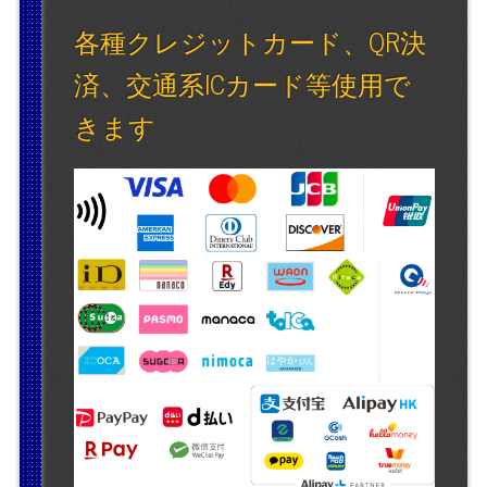
各種クレジットカード、QR決
済、交通系ICカード等使用で
きます