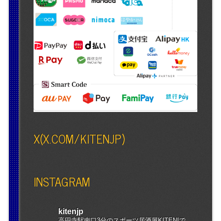
X(X.COM/KITENJP)
INSTAGRAM
kitenjp
高円寺駅南口3分のスポーツ居酒屋KITEN!で