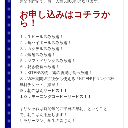
完全予約制で、お一人様5,000円となります。
お申し込みはコチラか
ら！
１．生ビール飲み放題！
２．角ハイボール飲み放題！
３．カクテル飲み放題！
４．焼酎飲み放題！
５．ソフトドリンク飲み放題！
６．乾き物食べ放題！
７．KITEN!名物 鶏の唐揚げ食べ放題！
８．W杯期間終了後から使える「KITEN!ドリンク1杯
無料チケット」贈呈！
９．朝ごはんサービス！！
１０．モーニングコーヒーサービス！！
ギリシャ戦は時間帯的に平日の早朝、ということ
で、朝ごはん用意します！
サラリーマン、学生の皆さん！