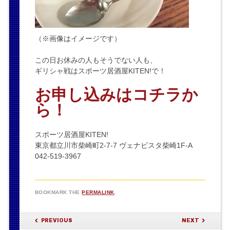
（※画像はイメージです）
この日お休みの人もそうでない人も、
ギリシャ戦はスポーツ居酒屋KITEN!で！
お申し込みはコチラか
ら！
スポーツ居酒屋KITEN!
東京都立川市柴崎町2-7-7 ヴェナビスタ柴崎1F-A
042-519-3967
BOOKMARK THE
PERMALINK
.
POST NAVIGATION
PREVIOUS
NEXT