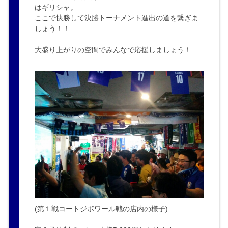
はギリシャ。
ここで快勝して決勝トーナメント進出の道を繋ぎま
しょう！！
大盛り上がりの空間でみんなで応援しましょう！
(第１戦コートジボワール戦の店内の様子)