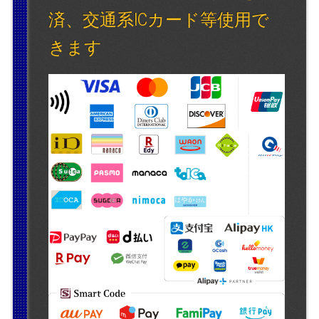
済、交通系ICカード等使用で
きます