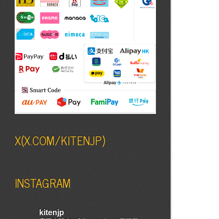
X(X.COM/KITENJP)
INSTAGRAM
kitenjp