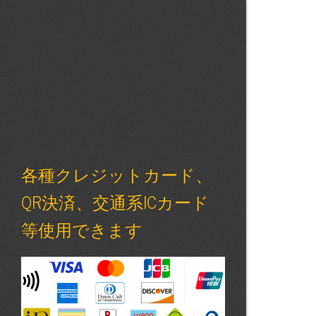
各種クレジットカード、
QR決済、交通系ICカード
等使用できます