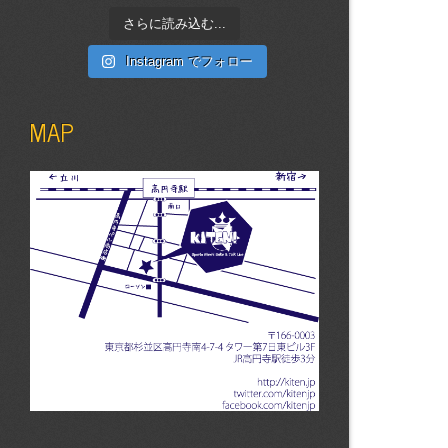
さらに読み込む...
Instagram でフォロー
MAP