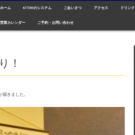
ain menu
p
ホーム
KITEN!のシステム
ごあいさつ
アクセス
ドリンク
tent
営業カレンダー
ご予約・お問い合わせ
り！
が届きました。