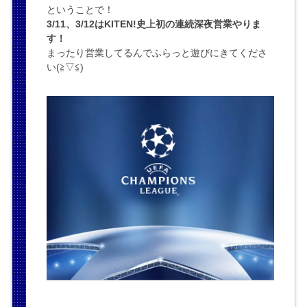
ということで！
3/11、3/12はKITEN!史上初の連続深夜営業やりま
す！
まったり営業してるんでふらっと遊びにきてくださ
い(≧▽≦)