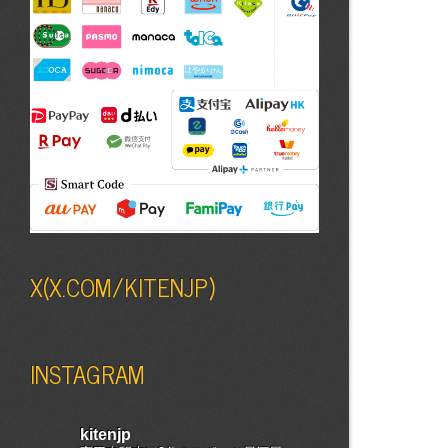
X(X.COM/KITENJP)
INSTAGRAM
kitenjp