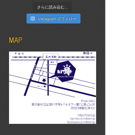
さらに読み込む...
Instagram でフォロー
MAP