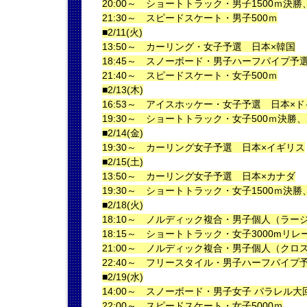
20:00～ ショートトラック・男子1500ｍ決勝
21:30～ スピードスケート・男子500ｍ
■2/11(火)
13:50～ カーリング・女子予選 日本×韓国
18:45～ スノーボード・男子ハーフパイプ予
21:40～ スピードスケート・女子500ｍ
■2/13(木)
16:53～ アイスホッケー・女子予選 日本×ド
19:30～ ショートトラック・女子500ｍ決勝、
■2/14(金)
19:30～ カーリング女子予選 日本×イギリス
■2/15(土)
13:50～ カーリング女子予選 日本×カナダ
19:30～ ショートトラック・女子1500ｍ決勝
■2/18(火)
18:10～ ノルディック複合・男子個人（ラー
18:15～ ショートトラック・女子3000mリレ
21:00～ ノルディック複合・男子個人（クロ
22:40～ フリースタイル・男子ハーフパイプ
■2/19(水)
14:00～ スノーボード・男子女子 パラレル
22:00～ スピードスケート・女子5000ｍ