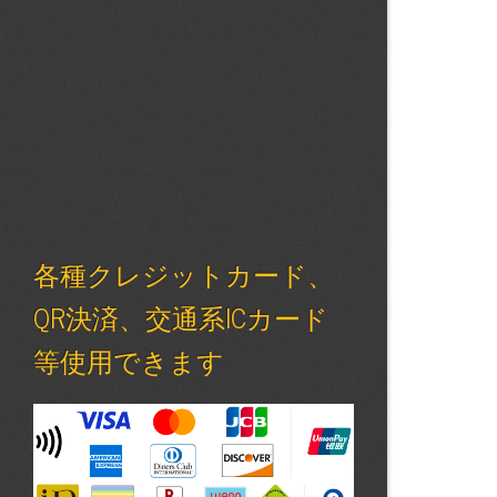
各種クレジットカード、
QR決済、交通系ICカード
等使用できます