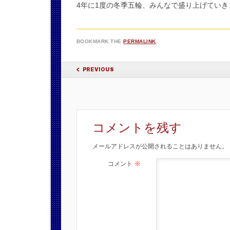
4年に1度の冬季五輪、みんなで盛り上げていき
BOOKMARK THE
PERMALINK
.
POST NAVIGATION
PREVIOUS
コメントを残す
メールアドレスが公開されることはありません。
コメント
※