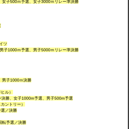
、女子500ｍ予選、女子3000ｍリレー準決勝
選
イツ
男子1000ｍ予選、男子5000ｍリレー準決勝
、男子1000ｍ決勝
ジヒル）
ー決勝、女子1000m予選、男子500m予選
スカントリー）
予選／決勝
大回転予選／決勝