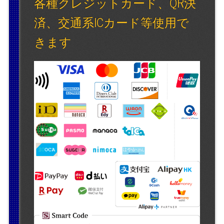
各種クレジットカード、QR決
済、交通系ICカード等使用で
きます