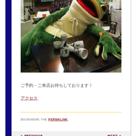
ご予約・ご来店お待ちしております！
アクセス
BOOKMARK THE
PERMALINK
.
POST NAVIGATION