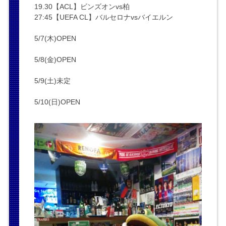
19.30【ACL】ビンズオンvs柏
27:45【UEFA CL】バルセロナvsバイエルン
5/7(木)OPEN
5/8(金)OPEN
5/9(土)未定
5/10(日)OPEN