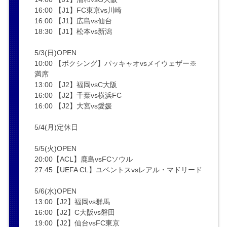
16:00 【J1】FC東京vs川崎
16:00 【J1】広島vs仙台
18:30 【J1】松本vs新潟
5/3(日)OPEN
10:00 【ボクシング】パッキャオvsメイウェザー※
満席
13:00 【J2】福岡vsC大阪
16:00 【J2】千葉vs横浜FC
16:00 【J2】大宮vs愛媛
5/4(月)定休日
5/5(火)OPEN
20:00【ACL】鹿島vsFCソウル
27:45【UEFA CL】ユベントスvsレアル・マドリード
5/6(水)OPEN
13:00【J2】福岡vs群馬
16:00【J2】C大阪vs磐田
19:00【J2】仙台vsFC東京