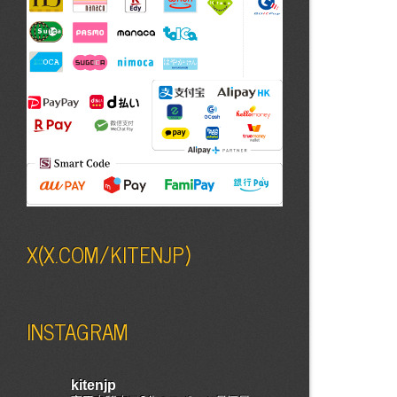
X(X.COM/KITENJP)
INSTAGRAM
kitenjp