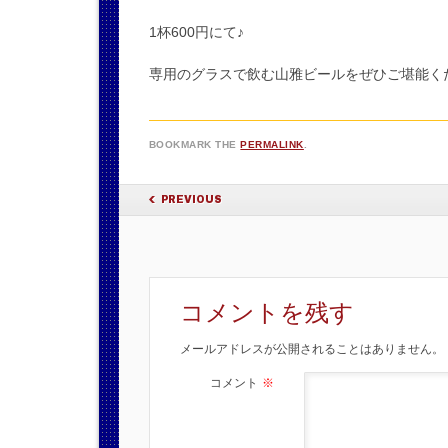
1杯600円にて♪
専用のグラスで飲む山雅ビールをぜひご堪能く
BOOKMARK THE
PERMALINK
.
POST NAVIGATION
PREVIOUS
コメントを残す
メールアドレスが公開されることはありません。
コメント
※