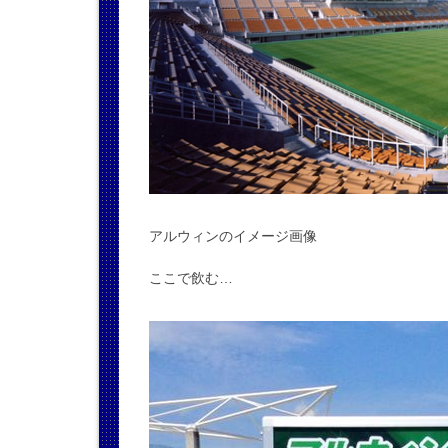
アルウィンのイメージ画像
ここで飲む…