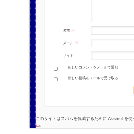
名前
※
メール
※
サイト
新しいコメントをメールで通知
新しい投稿をメールで受け取る
このサイトはスパムを低減するために Akismet を
い
。