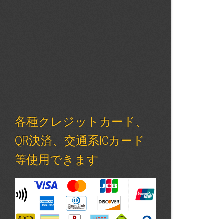
各種クレジットカード、
QR決済、交通系ICカード
等使用できます