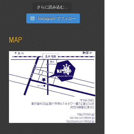
さらに読み込む...
Instagram でフォロー
MAP