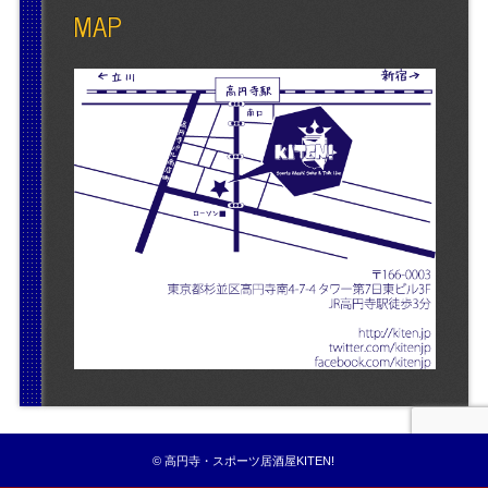
MAP
© 高円寺・スポーツ居酒屋KITEN!