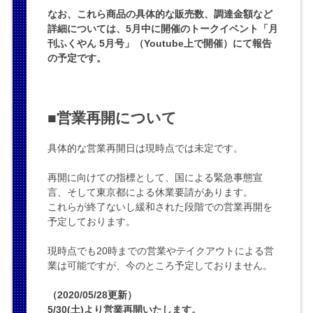
なお、これら商品の具体的な販売数、調達金額など
詳細については、5月中に開催のトークイベント「月
刊ふくやん 5月号」（Youtube上で開催）にて報告
の予定です。
■営業再開について
具体的な営業再開日は現時点では未定です。
再開に向けての指標として、国による緊急事態宣
言、そして東京都による休業要請があります。
これらが終了ないし緩和された段階での営業再開を
予定しております。
現時点でも20時までの営業やテイクアウトによる営
業は可能ですが、今のところ予定しておりません。
（2020/05/28更新）
5/30(土)より営業再開いたします。