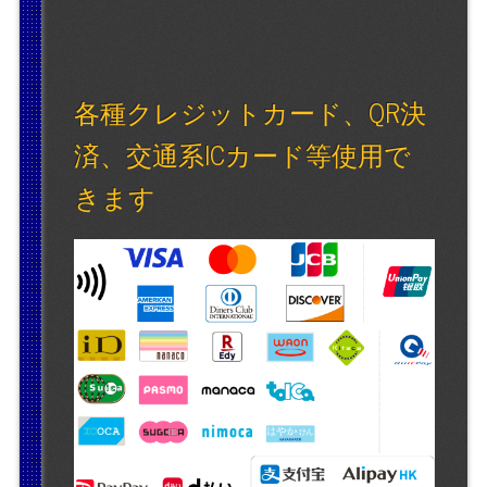
各種クレジットカード、QR決
済、交通系ICカード等使用で
きます