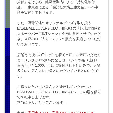
貸付」をはじめ、経済産業省による「持続化給付
金」、東京都による「感染拡大防止協力金」への申
請を実施しております。
また、野球関連のオリジナルグッズを取り扱う
BASEBALL LOVERS CLOTHING様の『野球居酒屋＆
スポーツバー応援Tシャツ』企画に参画させていただ
き、当店のロゴ入りTシャツの販売を実施していただ
いております。
店舗再開後このTシャツを着て当店にご来店いただく
とドリンクが1杯無料になる他、Tシャツ売り上げ1
着あたり￥1,000が当店に寄付される仕組みで、大変
多くのお客さまにご購入いただいているとのことで
す。
ご購入いただいた皆さまと企画していただいた
BASEBALL LOVERS CLOTHING様へ、この場を借り
て御礼申し上げます。
本当にありがとうございます！