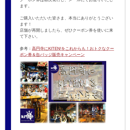
ます。
ご購入いただいた皆さま、本当にありがとうござい
ます！
店舗が再開しましたら、ぜひクーポン券を使いに来
て下さい。
参考：
高円寺にKITEN!をこれからも！おトクなクー
ポン券＆缶バッジ販売キャンペーン