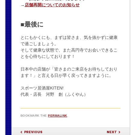
→
店舗再開についてのお知らせ
■最後に
とにもかくにも、まずは皆さま、気を抜かずに健康
で過ごしましょう。
そして健康な状態で、また高円寺でお会いできるこ
とを心待ちにしております！
日本中の店舗が「皆さまのご来店をお待ちしており
ます！」と言える日が早く戻ってきますように。
スポーツ居酒屋KITEN!
代表・店長 河野 創（ふくやん）
BOOKMARK THE
PERMALINK
.
POST NAVIGATION
PREVIOUS
NEXT