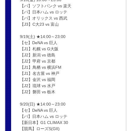
【パ】ソフトバンク vs 楽天
【パ】日本ハム vs ロッテ
【パ】オリックス vs 西武
【J3】C大23 vs 富山
9/19(土) ★14:00～23:00
【セ】DeNA vs 巨人
【J1】札幌 vs G大阪
【J2】新潟 vs 徳島
【J2】甲府 vs 京都
【J1】鳥栖 vs 横浜FM
【J1】名古屋 vs 神戸
【J2】金沢 vs 福岡
【J2】琉球 vs 水戸
【J2】磐田 vs 栃木
9/20(日) ★14:00～23:00
【セ】DeNA vs 巨人
【パ】日本ハム vs ロッテ
【新日本】G1 CLIMAX 30
【競馬】ローズS(GII)