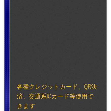
各種クレジットカード、QR決
済、交通系ICカード等使用で
きます