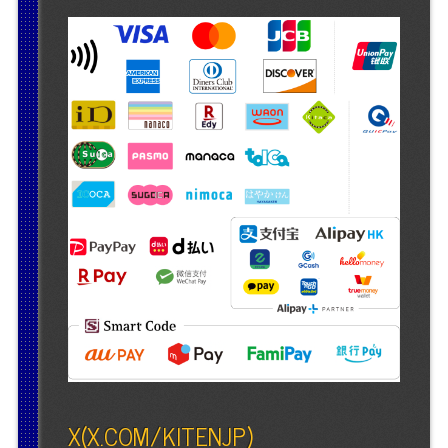
X(X.COM/KITENJP)