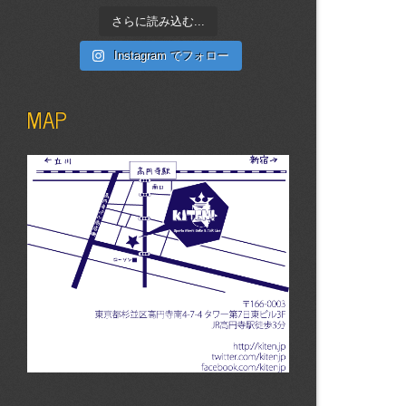
さらに読み込む...
Instagram でフォロー
MAP