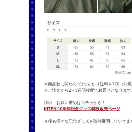
※商品数に関わらず1つあたり送料￥770（沖縄
※ご注文から2～3週間程度でお届けとなります
詳細、お買い求めはコチラから！
KITEN!10周年記念グッズ特設販売ページ
今後も様々な記念グッズを随時展開していきま