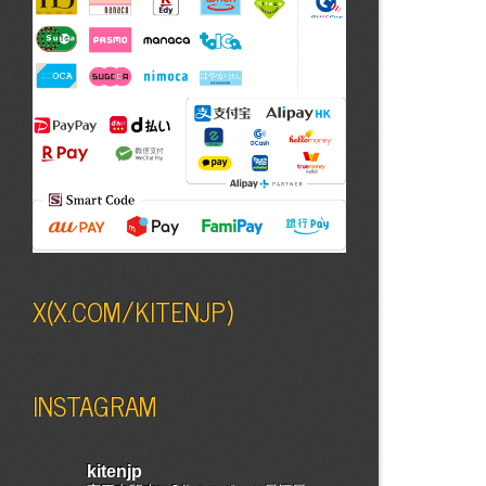
X(X.COM/KITENJP)
INSTAGRAM
kitenjp