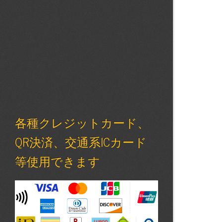
各種クレジットカード、
QR決済、交通系ICカード
等使用できます