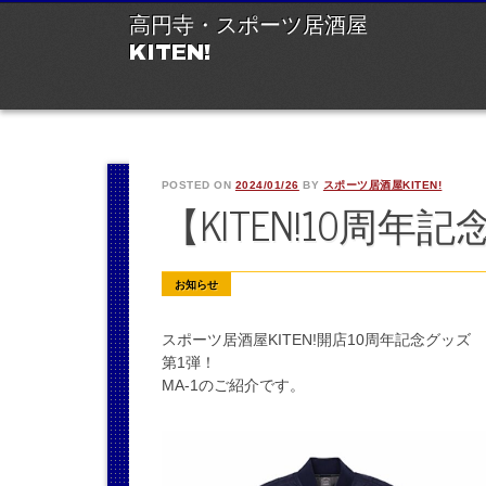
M
Ski
高円寺・スポーツ居酒屋
to
KITEN!
con
POSTED ON
2024/01/26
BY
スポーツ居酒屋KITEN!
【KITEN!10周年
お知らせ
スポーツ居酒屋KITEN!開店10周年記念グッズ
第1弾！
MA-1のご紹介です。